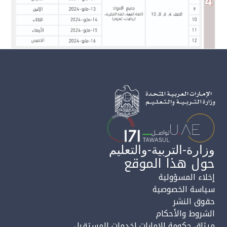
وزارة-التربية-والتعليم
حول هذا الموقع
إخلاء المسؤولية
سياسة الخصوصية
حقوق النشر
الشروط والأحكام
ميثاق حكومة الإمارات لخدمات المستقبل