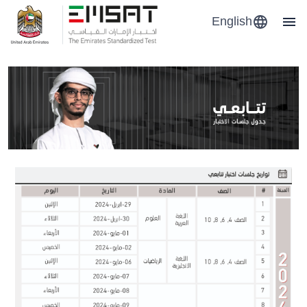
English